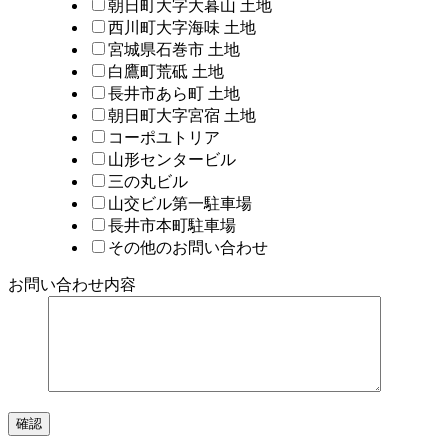
朝日町大字大暮山 土地
西川町大字海味 土地
宮城県石巻市 土地
白鷹町荒砥 土地
長井市あら町 土地
朝日町大字宮宿 土地
コーポユトリア
山形センタービル
三の丸ビル
山交ビル第一駐車場
長井市本町駐車場
その他のお問い合わせ
お問い合わせ内容