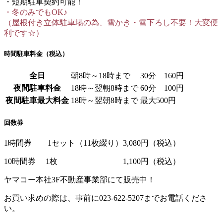
・短期駐車契約可能！
・冬のみでもOK♪
（屋根付き立体駐車場の為、雪かき・雪下ろし不要！大変便
利です☆）
時間駐車料金（税込）
全日
朝8時～18時まで
30分 160円
夜間駐車料金
18時～翌朝8時まで
60分 100円
夜間駐車最大料金
18時～翌朝8時まで
最大500円
回数券
1時間券 1セット（11枚綴り）3,080円（税込）
10時間券 1枚 1,100円（税込）
ヤマコー本社3F不動産事業部にて販売中！
お買い求めの際は、事前に023-622-5207までお電話くださ
い。