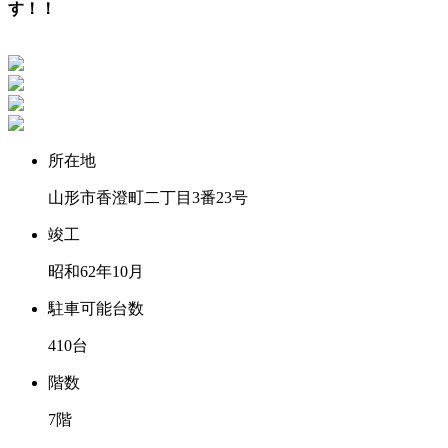
す！！
所在地
山形市香澄町二丁目3番23号
竣工
昭和62年10月
駐車可能台数
410台
階数
7階