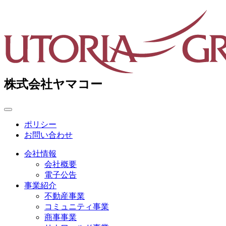
株式会社ヤマコー
Toggle
navigation
ポリシー
お問い合わせ
会社情報
会社概要
電子公告
事業紹介
不動産事業
コミュニティ事業
商事事業