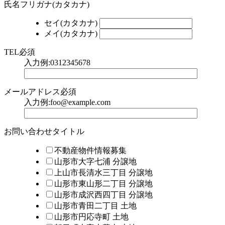
氏名フリガナ(カタカナ)
セイ(カタカナ)
メイ(カタカナ)
TEL
必須
入力例:0312345678
メールアドレス
必須
入力例:foo@example.com
お問い合わせタイトル
不動産物件情報募集
山形市大字七浦 分譲地
上山市長清水三丁目 分譲地
山形市東山形二丁目 分譲地
山形市成沢西四丁目 分譲地
山形市青田二丁目 土地
山形市円応寺町 土地