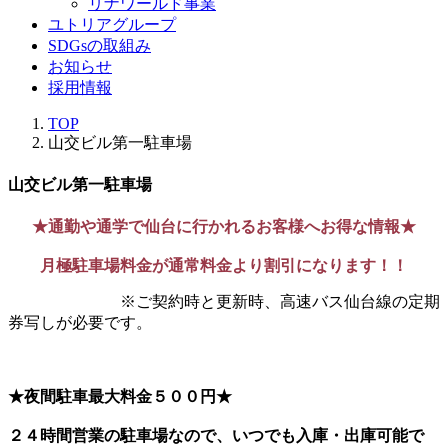
リナワールド事業
ユトリアグループ
SDGsの取組み
お知らせ
採用情報
TOP
山交ビル第一駐車場
山交ビル第一駐車場
★通勤や通学で仙台に行かれるお客様へお得な情報★
月極駐車場料金が通常料金より割引になります！！
※ご契約時と更新時、高速バス仙台線の定期
券写しが必要です。
★夜間駐車最大料金５００円★
２４時間営業の駐車場なので、いつでも入庫・出庫可能で